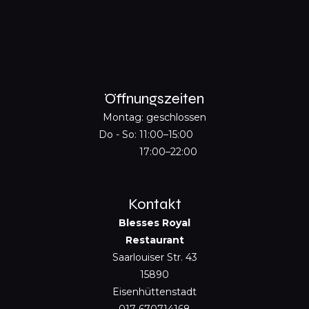
Öffnungszeiten
Montag: geschlossen
Do - So:
11:00–15:00
17:00–22:00
Kontakt
Blesses Royal
Restaurant
Saarlouiser Str. 43
15890
Eisenhüttenstadt
017 670714168