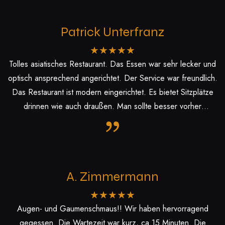
Patrick Unterfranz
Tolles asiatisches Restaurant. Das Essen war sehr lecker und
optisch ansprechend angerichtet. Der Service war freundlich.
Das Restaurant ist modern eingerichtet. Es bietet Sitzplätze
drinnen wie auch draußen. Man sollte besser vorher
reservieren. Parkplätze befinden sich direkt entlang der
Straße.
A. Zimmermann
Augen- und Gaumenschmaus!! Wir haben hervorragend
gegessen. Die Wartezeit war kurz, ca.15 Minuten. Die